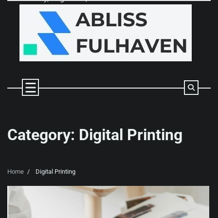
Skip
to
content
Category:
Digital Printing
Home
Digital Printing