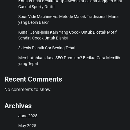
Khusus Pria! Berikut 4 Tips Memakai Celana Joggers Buat
Casual Sporty Outfit
Sous Vide Machine vs. Metode Masak Tradisional: Mana
yang Lebih Baik?
Kenali Jenis-jenis Kain Yang Cocok Untuk Dicetak Motif
Sendiri, Cocok Untuk Bisnis!
3 Jenis Plastik Cor Bening Tebal
Membutuhkan Jasa SEO Premium? Berikut Cara Memilih
yang Tepat
Recent Comments
No comments to show.
Archives
June 2025
May 2025