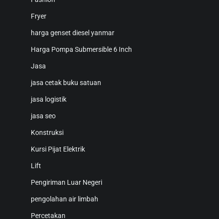
Fryer
harga genset diesel yanmar
Harga Pompa Submersible 6 Inch
Jasa
jasa cetak buku satuan
jasa logistik
jasa seo
Konstruksi
Kursi Pijat Elektrik
Lift
Pengiriman Luar Negeri
pengolahan air limbah
Percetakan