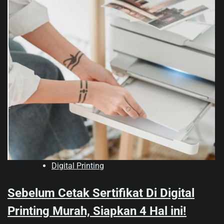
Digital Printing
Sebelum Cetak Sertifikat Di Digital
Printing Murah, Siapkan 4 Hal ini!