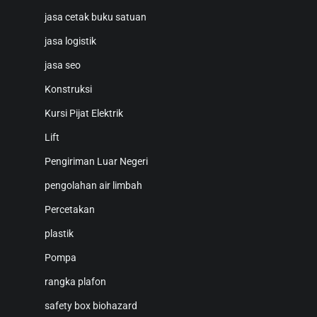
jasa cetak buku satuan
jasa logistik
jasa seo
Konstruksi
Kursi Pijat Elektrik
Lift
Pengiriman Luar Negeri
pengolahan air limbah
Percetakan
plastik
Pompa
rangka plafon
safety box biohazard