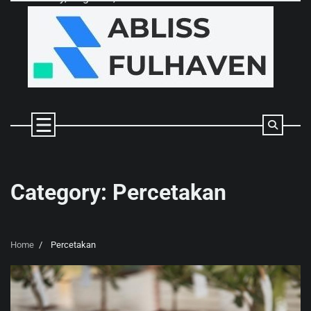
Skip
to
content
Category:
Percetakan
Home
Percetakan