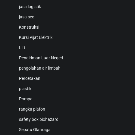
jasa logistik
jasa seo
Konstruksi
Kursi Pijat Elektrik
Lift
Pengiriman Luar Negeri
pengolahan air limbah
Percetakan
plastik
Pompa
rangka plafon
safety box biohazard
Sepatu Olahraga