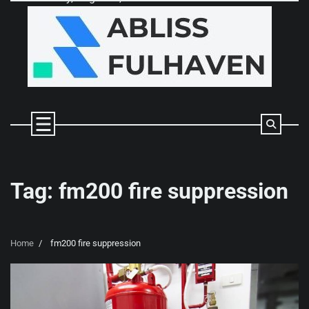
Skip
to
content
Tag:
fm200 fire suppression
Home
fm200 fire suppression