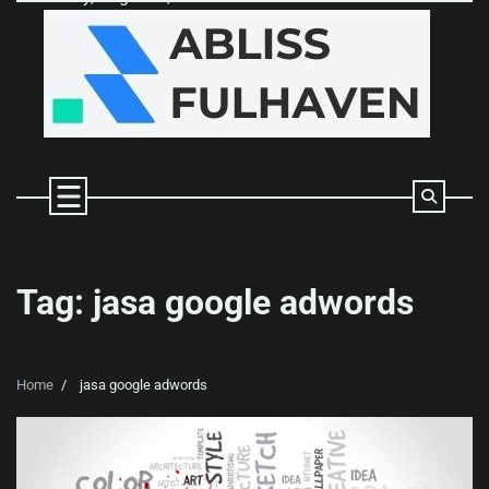
Skip
to
content
Tag:
jasa google adwords
Home
jasa google adwords