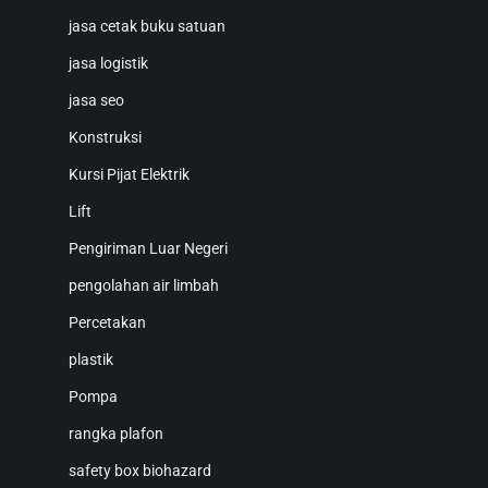
jasa cetak buku satuan
jasa logistik
jasa seo
Konstruksi
Kursi Pijat Elektrik
Lift
Pengiriman Luar Negeri
pengolahan air limbah
Percetakan
plastik
Pompa
rangka plafon
safety box biohazard