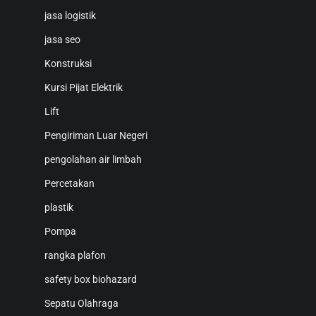
jasa logistik
jasa seo
Konstruksi
Kursi Pijat Elektrik
Lift
Pengiriman Luar Negeri
pengolahan air limbah
Percetakan
plastik
Pompa
rangka plafon
safety box biohazard
Sepatu Olahraga