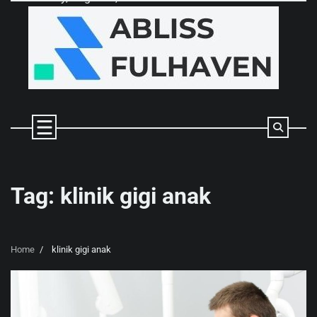
Skip
to
content
Tag:
klinik gigi anak
Home
klinik gigi anak