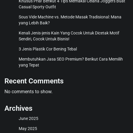
Khusus Pria! Berikut 4 Tips Memakai Celana Joggers Buat
Casual Sporty Outfit
Sous Vide Machine vs. Metode Masak Tradisional: Mana
yang Lebih Baik?
Kenali Jenis-jenis Kain Yang Cocok Untuk Dicetak Motif
Sendiri, Cocok Untuk Bisnis!
3 Jenis Plastik Cor Bening Tebal
Membutuhkan Jasa SEO Premium? Berikut Cara Memilih
yang Tepat
Recent Comments
No comments to show.
Archives
June 2025
May 2025