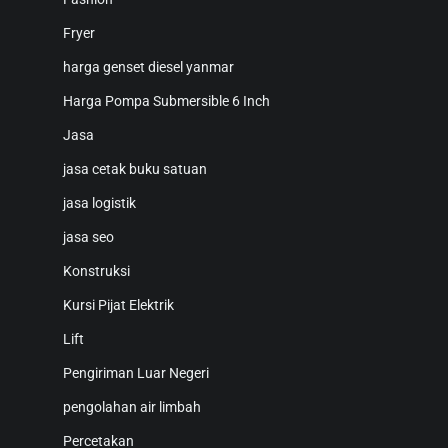
Fryer
harga genset diesel yanmar
Harga Pompa Submersible 6 Inch
Jasa
jasa cetak buku satuan
jasa logistik
jasa seo
Konstruksi
Kursi Pijat Elektrik
Lift
Pengiriman Luar Negeri
pengolahan air limbah
Percetakan