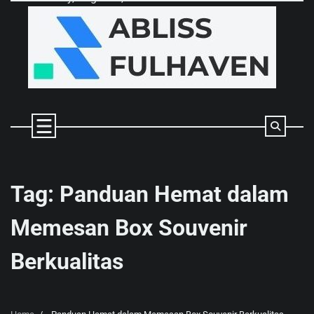
Skip
to
content
Tag:
Panduan Hemat dalam
Memesan Box Souvenir
Berkualitas