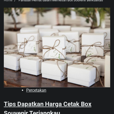
Home
Panduan Hemat dalam Memesan Box Souvenir Berkualitas
Percetakan
Tips Dapatkan Harga Cetak Box
Souvenir Terjangkau