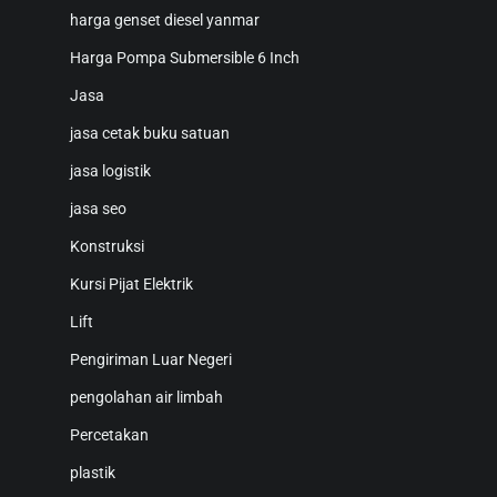
harga genset diesel yanmar
Harga Pompa Submersible 6 Inch
Jasa
jasa cetak buku satuan
jasa logistik
jasa seo
Konstruksi
Kursi Pijat Elektrik
Lift
Pengiriman Luar Negeri
pengolahan air limbah
Percetakan
plastik