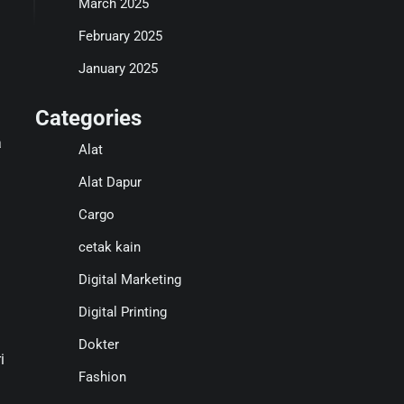
March 2025
February 2025
January 2025
Categories
a
Alat
Alat Dapur
Cargo
cetak kain
Digital Marketing
Digital Printing
Dokter
i
Fashion