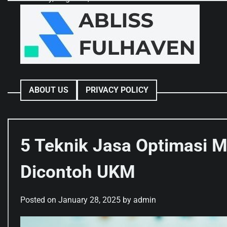
Skip
to
content
ABOUT US
PRIVACY POLICY
5 Teknik Jasa Optimasi M
Dicontoh UKM
Posted on
January 28, 2025
by
admin