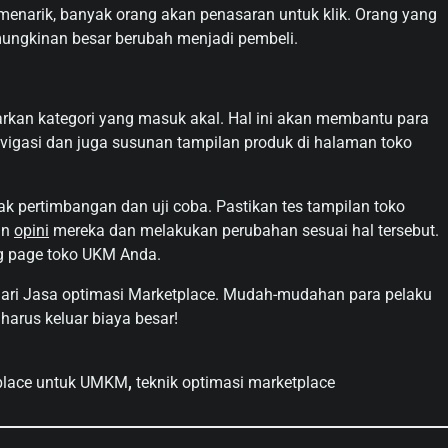
enarik, banyak orang akan penasaran untuk klik. Orang yang
mungkinan besar berubah menjadi pembeli.
rkan kategori yang masuk akal. Hal ini akan membantu para
igasi dan juga susunan tampilan produk di halaman toko
ak pertimbangan dan uji coba. Pastikan tes tampilan toko
an
opini
mereka dan melakukan perubahan sesuai hal tersebut.
g page toko UKM Anda.
 dari Jasa optimasi Marketplace. Mudah-mudahan para pelaku
harus keluar biaya besar!
tplace untuk UMKM
,
teknik optimasi marketplace