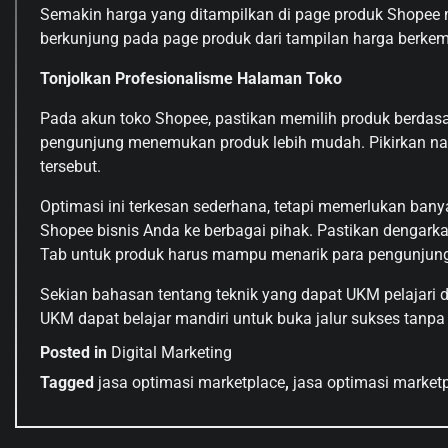
Semakin harga yang ditampilkan di page produk Shopee m
berkunjung pada page produk dari tampilan harga berke
Tonjolkan Profesionalisme Halaman Toko
Pada akun toko Shopee, pastikan memilih produk berdasa
pengunjung menemukan produk lebih mudah. Pikirkan nav
tersebut.
Optimasi ini terkesan sederhana, tetapi memerlukan bany
Shopee bisnis Anda ke berbagai pihak. Pastikan dengark
Tab untuk produk harus mampu menarik para pengunjun
Sekian bahasan tentang teknik yang dapat UKM pelajari
UKM dapat belajar mandiri untuk buka jalur sukses tanpa 
Posted in
Digital Marketing
Tagged
jasa optimasi marketplace
,
jasa optimasi marke