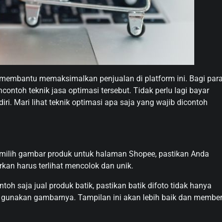
 membantu memaksimalkan penjualan di platform ini. Bagi par
ontoh teknik jasa optimasi tersebut. Tidak perlu lagi bayar
ri. Mari lihat teknik optimasi apa saja yang wajib dicontoh
emilih gambar produk untuk halaman Shopee, pastikan Anda
an harus terlihat mencolok dan unik.
oh saja jual produk batik, pastikan batik difoto tidak hanya
 gunakan gambarnya. Tampilan ini akan lebih baik dan member