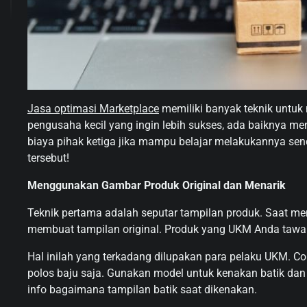
Jasa optimasi Marketplace
memiliki banyak teknik untuk
pengusaha kecil yang ingin lebih sukses, ada baiknya menc
biaya pihak ketiga jika mampu belajar melakukannya sendi
tersebut!
Menggunakan Gambar Produk Original dan Menarik
Teknik pertama adalah seputar tampilan produk. Saat m
membuat tampilan original. Produk yang UKM Anda tawark
Hal inilah yang terkadang dilupakan para pelaku UKM. Cont
polos baju saja. Gunakan model untuk kenakan batik dan
info bagaimana tampilan batik saat dikenakan.