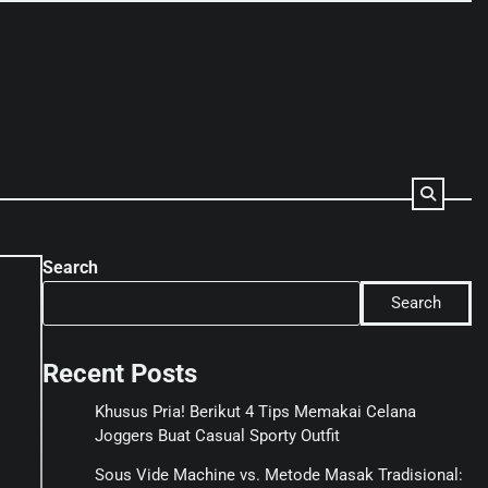
Search
Search
Recent Posts
Khusus Pria! Berikut 4 Tips Memakai Celana
Joggers Buat Casual Sporty Outfit
Sous Vide Machine vs. Metode Masak Tradisional: