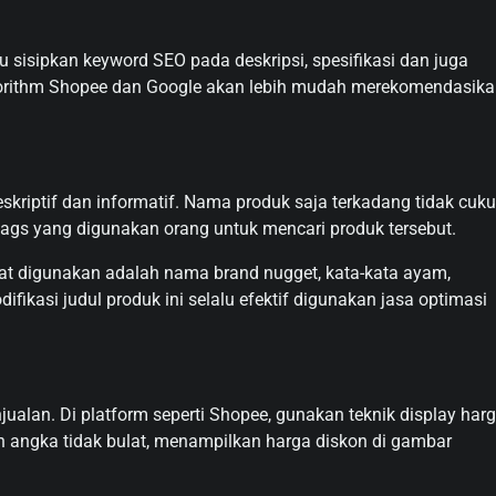
sisipkan keyword SEO pada deskripsi, spesifikasi dan juga
lgorithm Shopee dan Google akan lebih mudah merekomendasik
skriptif dan informatif. Nama produk saja terkadang tidak cuku
 tags yang digunakan orang untuk mencari produk tersebut.
at digunakan adalah nama brand nugget, kata-kata ayam,
fikasi judul produk ini selalu efektif digunakan jasa optimasi
jualan. Di platform seperti Shopee, gunakan teknik display har
 angka tidak bulat, menampilkan harga diskon di gambar
.