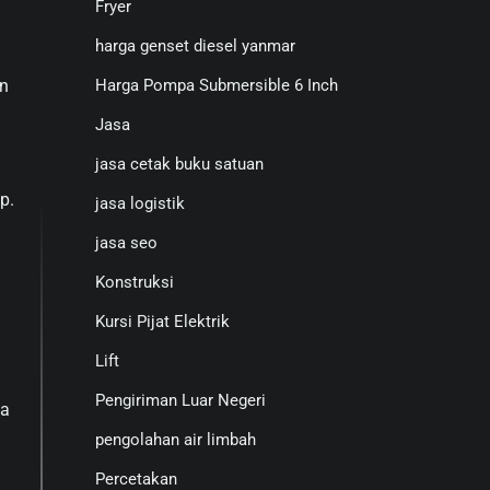
Fryer
harga genset diesel yanmar
an
Harga Pompa Submersible 6 Inch
Jasa
jasa cetak buku satuan
p.
jasa logistik
jasa seo
Konstruksi
Kursi Pijat Elektrik
Lift
Pengiriman Luar Negeri
ga
pengolahan air limbah
Percetakan