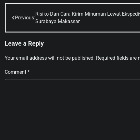
Risiko Dan Cara Kirim Minuman Lewat Ekspedi
Post
Previous:
Surabaya Makassar
navigation
Leave a Reply
Your email address will not be published.
Required fields are
Comment
*