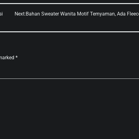
si
Next:
Bahan Sweater Wanita Motif Ternyaman, Ada Fleec
 marked
*