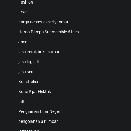
Fashion
Fryer
harga genset diesel yanmar
Harga Pompa Submersible 6 Inch
Jasa
jasa cetak buku satuan
jasa logistik
jasa seo
Konstruksi
Kursi Pijat Elektrik
Lift
Pengiriman Luar Negeri
pengolahan air limbah