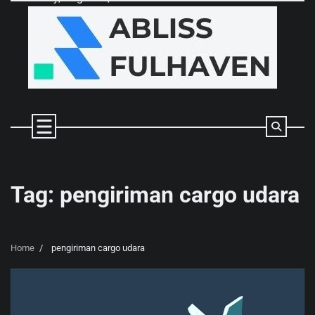
Skip
to
content
Tag:
pengiriman cargo udara
Home
pengiriman cargo udara