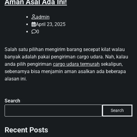
Aman Asal Ada Ini!
admin
April 23, 2025
0
Salah satu pilihan mengirim barang secepat kilat walau
banyak adalah pakai pengiriman cargo udara. Nah, kalau
anda pilih pengiriman
cargo udara termurah
sekalipun,
sebenarnya bisa menjamin aman asalkan ada beberapa
alasan ini.
Search
Search
Recent Posts