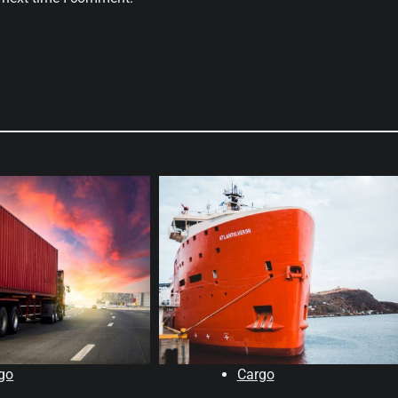
go
Cargo