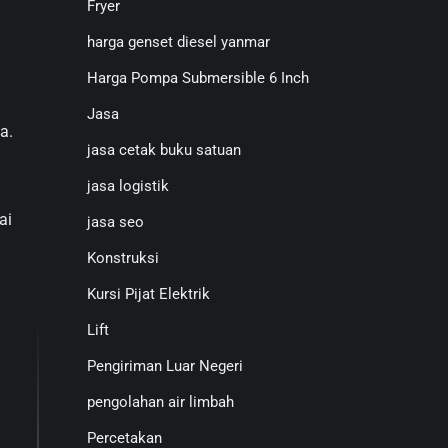
Fryer
harga genset diesel yanmar
Harga Pompa Submersible 6 Inch
Jasa
a.
jasa cetak buku satuan
jasa logistik
ai
jasa seo
Konstruksi
Kursi Pijat Elektrik
Lift
Pengiriman Luar Negeri
pengolahan air limbah
Percetakan