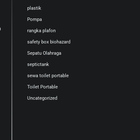
plastik
Pompa
n
rangka plafon
safety box biohazard
Sepatu Olahraga
septictank
sewa toilet portable
Toilet Portable
Uncategorized