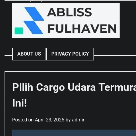
Skip
to
content
ABOUT US
PRIVACY POLICY
Pilih Cargo Udara Termur
Ini!
Posted on
April 23, 2025
by
admin