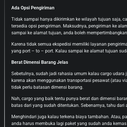
Ada Opsi Pengiriman
Tidak sampai hanya dikirimkan ke wilayah tujuan saja, 
tersedia opsi pengiriman. Maksudnya, pengiriman ke alam
sampai ke alamat tujuan, anda boleh mempertimbangkann
Karena tidak semua ekspedisi memiliki layanan pengiriman
yang port – to – port. Kalau sampai ke alamat tujuan suda
Berat Dimensi Barang Jelas
Sebetulnya, sudah jadi rahasia umum kalau cargo udara j
karena akan menggunakan transportasi pesawat (atau via
tidak perlu batasan dimensi barang.
Nah, cargo yang baik tentu punya berat dan dimensi baran
batas dari yang sudah ditentukan. Sebenarnya, tahu dar
Menghindari juga kalau terkena biaya tambahan. Atau, pa
anda harus membuka lagi paket yang sudah anda kemas d