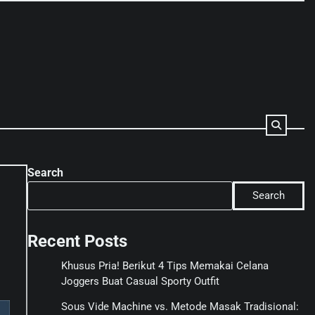
Search
Search
Recent Posts
Khusus Pria! Berikut 4 Tips Memakai Celana
Joggers Buat Casual Sporty Outfit
Sous Vide Machine vs. Metode Masak Tradisional: