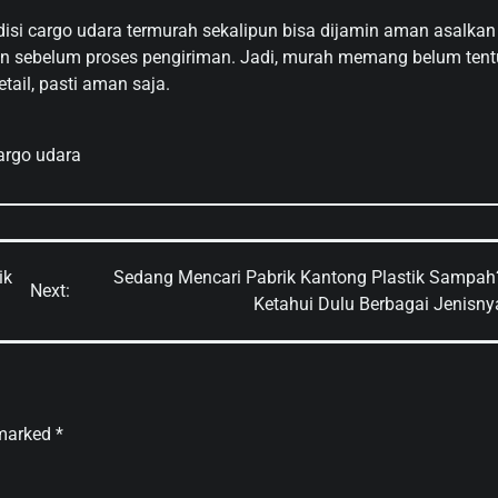
disi cargo udara termurah sekalipun bisa dijamin aman asalkan
kan sebelum proses pengiriman. Jadi, murah memang belum tent
ail, pasti aman saja.
argo udara
ik
Sedang Mencari Pabrik Kantong Plastik Sampah
Next:
Ketahui Dulu Berbagai Jenisny
 marked
*