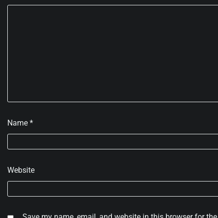
Name
*
Website
Save my name, email, and website in this browser for the