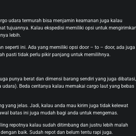
cargo udara termurah bisa menjamin keamanan juga kalau
at tujuannya. Kalau ekspedisi memiliki opsi untuk mengirimka
ya lebih.
 seperti ini. Ada yang memiliki opsi door – to – door, ada juga
h pasti tidak perlu pikir panjang untuk memilihnya.
uga punya berat dan dimensi barang sendiri yang juga dibatasi,
 udara). Beda ceritanya kalau memakai cargo laut yang bebas
g yang jelas. Jadi, kalau anda mau kirim juga tidak kelewat
i awal batas ini juga mudah bagi anda untuk mengemas.
ling repotnya kalau sudah ditimbang dan justru lebih malah
engan baik. Sudah repot dan belum tentu rapi juga.