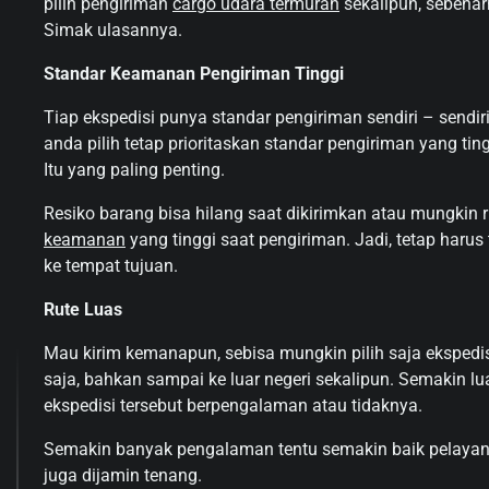
pilih pengiriman
cargo udara termurah
sekalipun, sebenar
Simak ulasannya.
Standar Keamanan Pengiriman Tinggi
Tiap ekspedisi punya standar pengiriman sendiri – sendir
anda pilih tetap prioritaskan standar pengiriman yang ti
Itu yang paling penting.
Resiko barang bisa hilang saat dikirimkan atau mungkin r
keamanan
yang tinggi saat pengiriman. Jadi, tetap haru
ke tempat tujuan.
Rute Luas
Mau kirim kemanapun, sebisa mungkin pilih saja ekspedisi
saja, bahkan sampai ke luar negeri sekalipun. Semakin 
ekspedisi tersebut berpengalaman atau tidaknya.
Semakin banyak pengalaman tentu semakin baik pelayana
juga dijamin tenang.