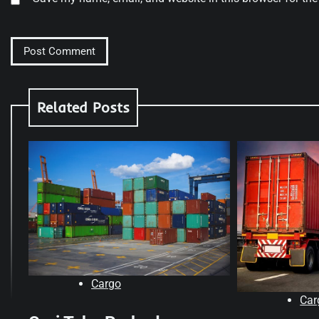
Related Posts
Cargo
Car