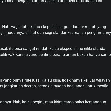
nya bisa menjamin aman asalkan ada beberapa alasan ini.
i. Nah, wajib tahu kalau ekspedisi cargo udara termurah yang
nggi, mudahnya dilihat dari segi standar keamanan pengirimanny
usak itu bisa sangat rendah kalau ekspedisi memiliki
standar
s teliti ya? Karena yang penting barang aman bukan hanya samp
 yang punya rute luas. Kalau bisa, tidak hanya ke luar wilayah
luas jangkauan daerah, semakin mudah bagi anda untuk menilai
nnya. Nah, kalau begini, mau kirim cargo paket kemanapun